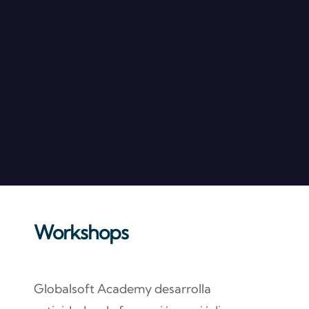
Workshops
Globalsoft Academy desarrolla