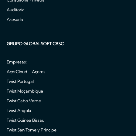
Consultoría Privada
Auditoría
Asesoría
GRUPO GLOBALSOFT CBSC
Empresas:
AçorCloud – Açores
Twist Portugal
Twist Moçambique
Twist Cabo Verde
Twist Angola
Twist Guinea Bissau
Twist San Tome y Principe