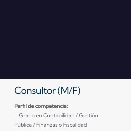
Consultor (M/F)
Perfil de competencia:
– Grado en Contabilidad / Gestión
Pública / Finanzas o Fiscalidad