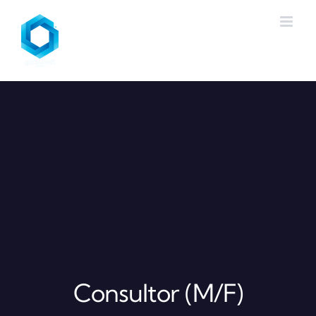
Skip
to
content
Consultor (M/F)