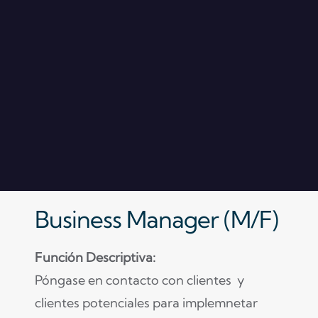
Business Manager (M/F)
Función Descriptiva:
Póngase en contacto con clientes y
clientes potenciales para implemnetar