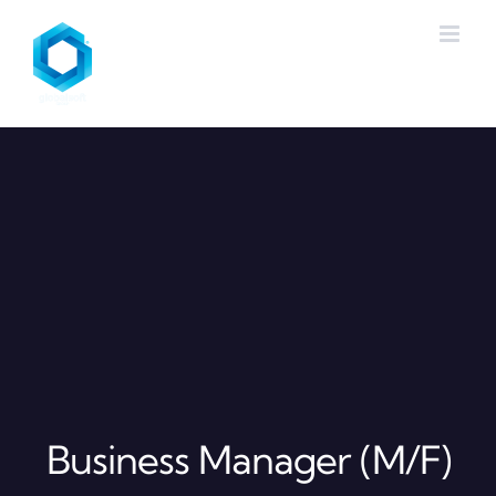
Skip
to
content
Business Manager (M/F)