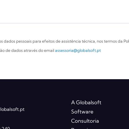
 dados pessoais para efeitos de assistência técnica, nos termos da Po
ção de dados através do email
assessoria@globalsoft.pt
A Globalsoft
obalsoft.pt
Software
Consultoria
0 240