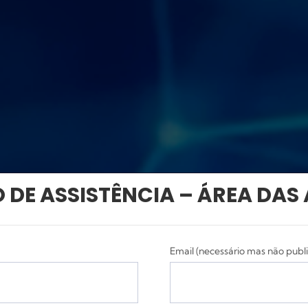
 DE ASSISTÊNCIA – ÁREA DAS
Email (necessário mas não publ