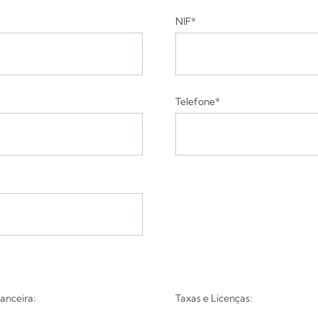
NIF*
Telefone*
anceira:
Taxas e Licenças: