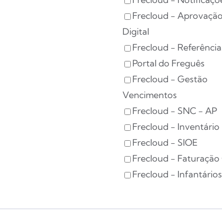
Frecloud - Aprovaçã
Digital
Frecloud - Referênci
Portal do Freguês
Frecloud - Gestão
Vencimentos
Frecloud - SNC - AP
Frecloud - Inventário
Frecloud - SIOE
Frecloud - Faturação
Frecloud - Infantário