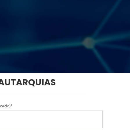
 AUTARQUIAS
icado)*