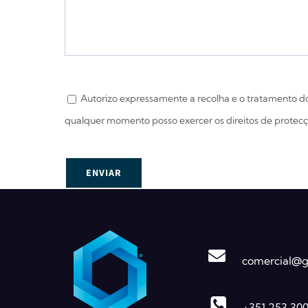
Autorizo expressamente a recolha e o tratamento dos
qualquer momento posso exercer os direitos de protec
comercial@gl
+351 253 30