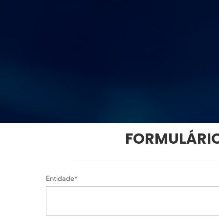
FORMULÁRIO
Entidade*