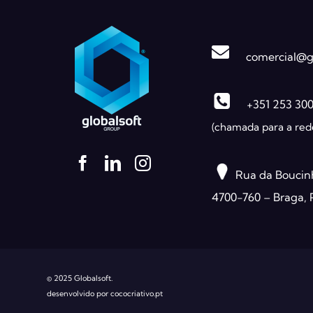
comercial@gl
+351 253 30
(chamada para a rede
Rua da Boucin
4700-760 – Braga, 
© 2025 Globalsoft.
desenvolvido por cococriativo.pt