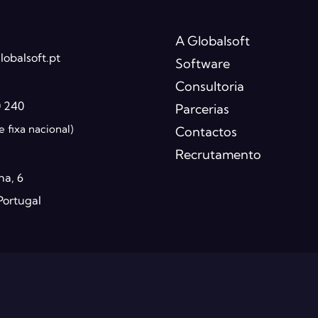
A Globalsoft
obalsoft.pt
Software
Consultoria
0 240
Parcerias
 fixa nacional)
Contactos
Recrutamento
ha, 6
Portugal