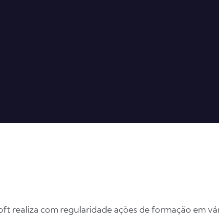
ft realiza com regularidade ações de formação em vári