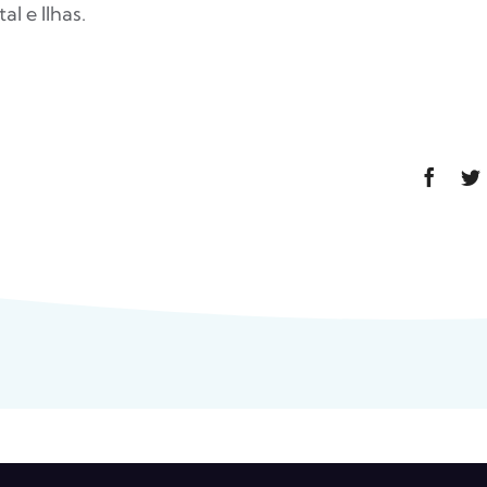
l e Ilhas.