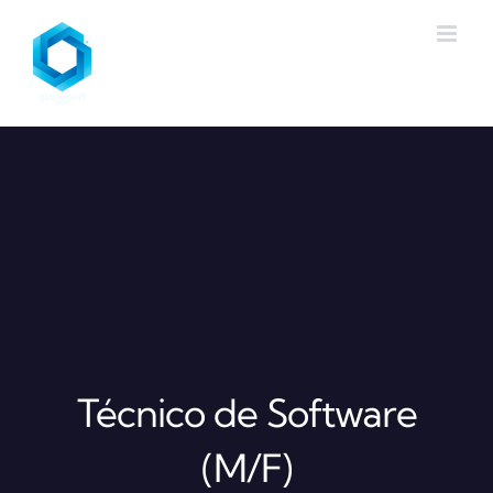
Skip
to
content
Técnico de Software
(M/F)