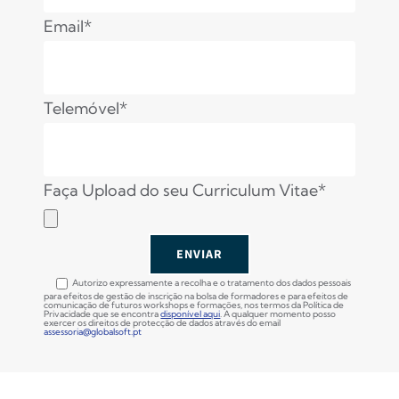
Email*
Telemóvel*
Faça Upload do seu Curriculum Vitae*
Autorizo expressamente a recolha e o tratamento dos dados pessoais
para efeitos de gestão de inscrição na bolsa de formadores e para efeitos de
comunicação de futuros workshops e formações, nos termos da Política de
Privacidade que se encontra
disponível aqui
. A qualquer momento posso
exercer os direitos de protecção de dados através do email
assessoria@globalsoft.pt