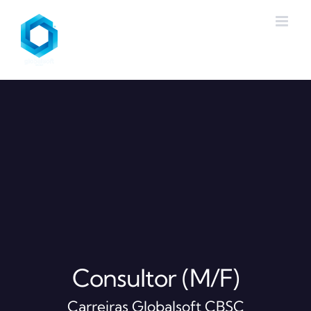
Skip
to
content
Consultor (M/F)
Carreiras Globalsoft CBSC