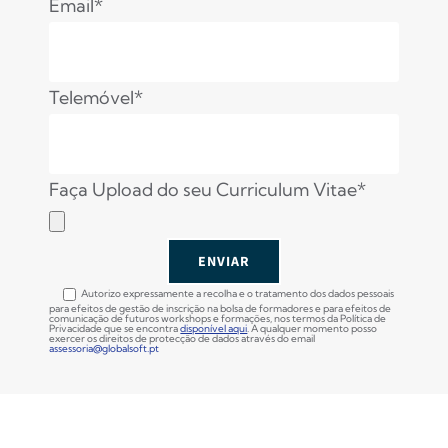
Email*
Telemóvel*
Faça Upload do seu Curriculum Vitae*
Autorizo expressamente a recolha e o tratamento dos dados pessoais
para efeitos de gestão de inscrição na bolsa de formadores e para efeitos de
comunicação de futuros workshops e formações, nos termos da Política de
Privacidade que se encontra
disponível aqui
. A qualquer momento posso
exercer os direitos de protecção de dados através do email
assessoria@globalsoft.pt